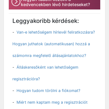
kedvencekben lévő hirdeteseket?
Leggyakoribb kérdések:
Van-e lehetőségem hírlevél feliratkozásra?
Hogyan juthatok (automatikusan) hozzá a
számomra megfelelő állásajánlatokhoz?
Álláskeresőként van lehetőségem
regisztrációra?
Hogyan tudom törölni a fiókomat?
Miért nem kaptam meg a regisztrációt