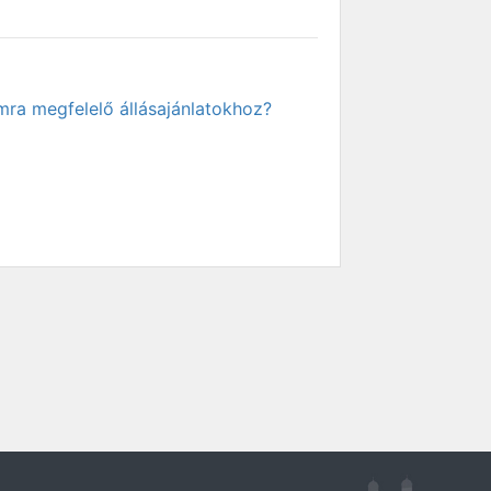
mra megfelelő állásajánlatokhoz?