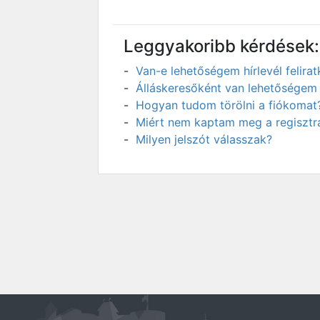
Leggyakoribb kérdések:
Van-e lehetőségem hírlevél felir
Álláskeresőként van lehetőségem 
Hogyan tudom törölni a fiókomat
Miért nem kaptam meg a regisztrá
Milyen jelszót válasszak?