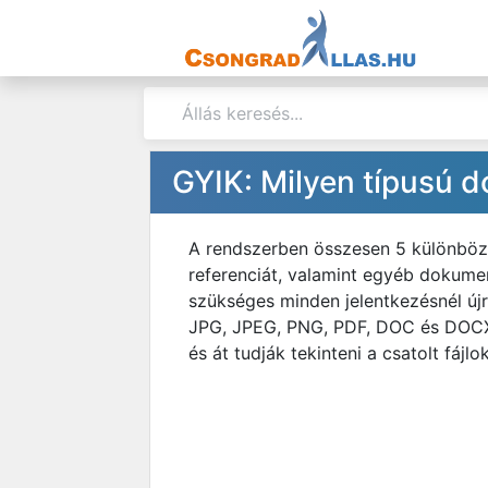
GYIK: Milyen típusú
A rendszerben összesen 5 különböző 
referenciát, valamint egyéb dokumen
szükséges minden jelentkezésnél újr
JPG, JPEG, PNG, PDF, DOC és DOCX.
és át tudják tekinteni a csatolt fájlok