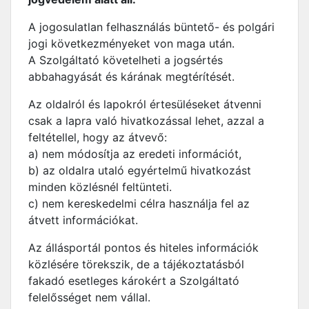
A jogosulatlan felhasználás büntető- és polgári
jogi következményeket von maga után.
A Szolgáltató követelheti a jogsértés
abbahagyását és kárának megtérítését.
Az oldalról és lapokról értesüléseket átvenni
csak a lapra való hivatkozással lehet, azzal a
feltétellel, hogy az átvevő:
a) nem módosítja az eredeti információt,
b) az oldalra utaló egyértelmű hivatkozást
minden közlésnél feltünteti.
c) nem kereskedelmi célra használja fel az
átvett információkat.
Az állásportál pontos és hiteles információk
közlésére törekszik, de a tájékoztatásból
fakadó esetleges károkért a Szolgáltató
felelősséget nem vállal.