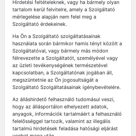
Hirdetési feltételeknek, vagy ha bármely olyan
tartalom kerül felvitelre, amely a Szolgáltató
mérlegelése alapján nem felel meg a
Szolgáltató érdekeinek.
Ha Ön a Szolgáltató szolgáltatásainak
használata során bármikor hamis tényt közölt a
Szolgáltatóval, vagy bármely más módon
félrevezette a Szolgáltatót, személyével vagy
az üzleti tevékenységének természetével
kapcsolatban, a Szolgáltatónak jogában áll,
megszüntetnie az Ön jogosultságát a
Szolgáltató Szolgáltatásainak igénybevételére.
Az álláshirdető felhasználó tudomásul veszi,
hogy az állásportálon elhelyezett adatok,
anyagok, információk tartalmáért a felhasználó
felelősséggel tartozik, valamint az illegális
tartalmú hirdetések feladása hatósági eljárást
vonhat maga után.