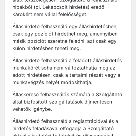
hibákból (pl. Lekapcsolt hirdetés) eredő
károkért nem vállal felelősséget.
Álláshirdető felhasználó egy álláshirdetésben,
csak egy pozíciót hirdethet meg, amennyiben
másik pozíciót szeretne feladni, azt csak egy
külön hirdetésben teheti meg.
Álláshirdető felhasználó a feladott álláshirdetés
munkakörét soha nem változtathatja meg az
adott hirdetésen, csak a tartalmi részét vagy a
munkavégzés helyét módosíthatja.
Álláskereső felhasználók számára a Szolgáltató
által biztosított szolgáltatások díjmentesen
vehetők igénybe.
Álláshirdető felhasználó a regisztrációval és a
hirdetés feladásával elfogadja a Szolgáltató
aktuális hirdetési feltételeit és díjcsomagjait,