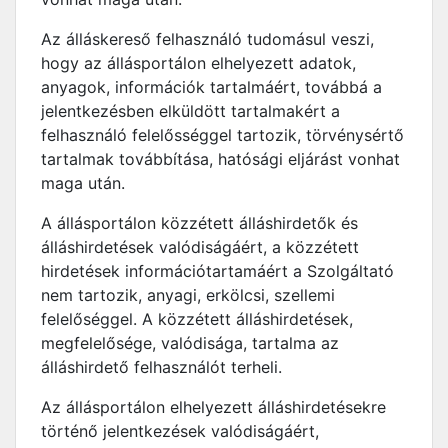
Az álláskereső felhasználó tudomásul veszi,
hogy az állásportálon elhelyezett adatok,
anyagok, információk tartalmáért, továbbá a
jelentkezésben elküldött tartalmakért a
felhasználó felelősséggel tartozik, törvénysértő
tartalmak továbbítása, hatósági eljárást vonhat
maga után.
A állásportálon közzétett álláshirdetők és
álláshirdetések valódiságáért, a közzétett
hirdetések információtartamáért a Szolgáltató
nem tartozik, anyagi, erkölcsi, szellemi
felelőséggel. A közzétett álláshirdetések,
megfelelősége, valódisága, tartalma az
álláshirdető felhasználót terheli.
Az állásportálon elhelyezett álláshirdetésekre
történő jelentkezések valódiságáért,