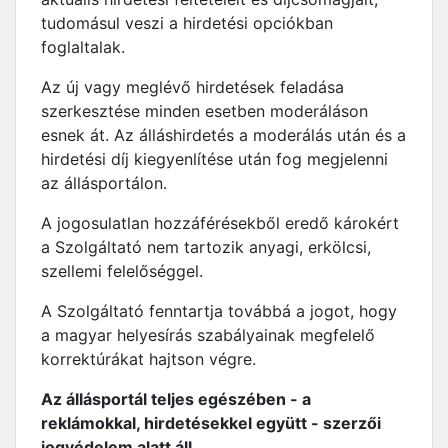
tudomásul veszi a hirdetési opciókban
foglaltalak.
Az új vagy meglévő hirdetések feladása
szerkesztése minden esetben moderáláson
esnek át. Az álláshirdetés a moderálás után és a
hirdetési díj kiegyenlítése után fog megjelenni
az állásportálon.
A jogosulatlan hozzáférésekből eredő károkért
a Szolgáltató nem tartozik anyagi, erkölcsi,
szellemi felelőséggel.
A Szolgáltató fenntartja továbbá a jogot, hogy
a magyar helyesírás szabályainak megfelelő
korrektúrákat hajtson végre.
Az állásportál teljes egészében - a
reklámokkal, hirdetésekkel együtt - szerzői
jogvédelem alatt áll.