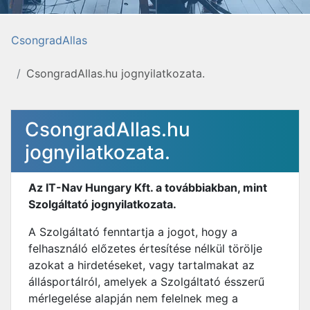
CsongradAllas
CsongradAllas.hu jognyilatkozata.
CsongradAllas.hu
jognyilatkozata.
Az IT-Nav Hungary Kft. a továbbiakban, mint
Szolgáltató jognyilatkozata.
A Szolgáltató fenntartja a jogot, hogy a
felhasználó előzetes értesítése nélkül törölje
azokat a hirdetéseket, vagy tartalmakat az
állásportálról, amelyek a Szolgáltató ésszerű
mérlegelése alapján nem felelnek meg a